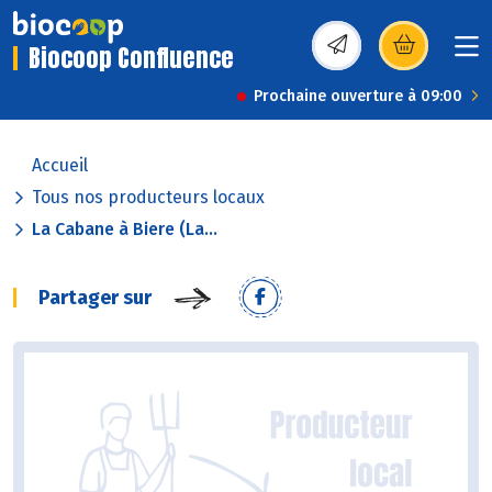
Biocoop Confluence
(s’ouvre dans une nou
Prochaine ouverture à 09:00
Accueil
Tous nos producteurs locaux
La Cabane à Biere (La...
Partager sur