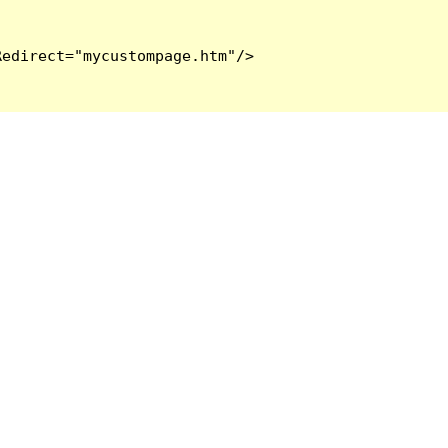
edirect="mycustompage.htm"/>
