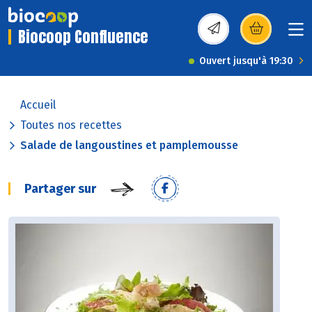
Biocoop Confluence
(s’ouvre dans une nou
Ouvert jusqu'à 19:30
Accueil
Toutes nos recettes
Salade de langoustines et pamplemousse
Partager sur