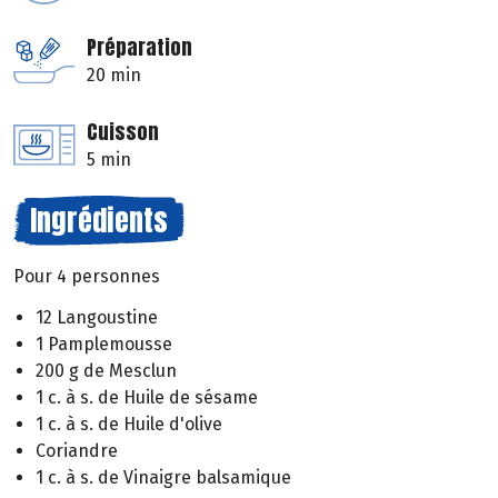
Préparation
20 min
Cuisson
5 min
Ingrédients
Pour 4 personnes
12 Langoustine
1 Pamplemousse
200 g de Mesclun
1 c. à s. de Huile de sésame
1 c. à s. de Huile d'olive
Coriandre
1 c. à s. de Vinaigre balsamique