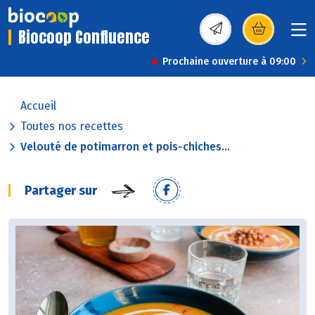
Biocoop Confluence
(s’ouvre dans une nou
Prochaine ouverture à 09:00
Accueil
Toutes nos recettes
Velouté de potimarron et pois-chiches...
Partager sur