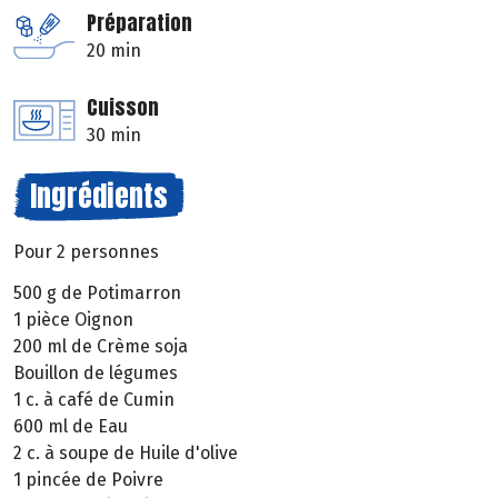
Préparation
20 min
Cuisson
30 min
Ingrédients
Pour 2 personnes
500 g de Potimarron
1 pièce Oignon
200 ml de Crème soja
Bouillon de légumes
1 c. à café de Cumin
600 ml de Eau
2 c. à soupe de Huile d'olive
1 pincée de Poivre