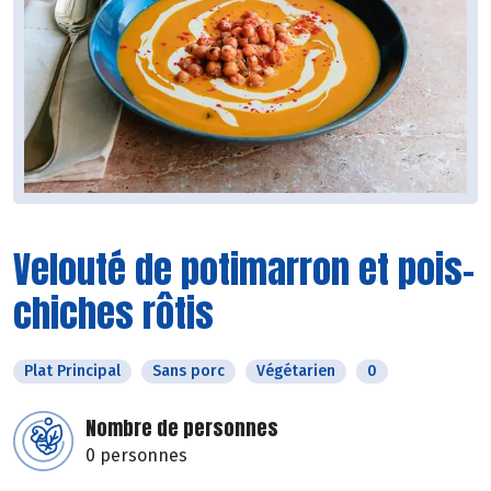
Velouté de potimarron et pois-
chiches rôtis
Plat Principal
Sans porc
Végétarien
0
Nombre de personnes
0 personnes