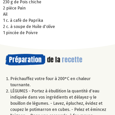
230 g de Pois chiche
2 pièce Pain
Ail
1 c. à café de Paprika
2 c. à soupe de Huile d'olive
1 pincée de Poivre
Préparation
de la
recette
Préchauffez votre four à 200°C en chaleur
tournante.
LÉGUMES - Portez à ébullition la quantité d'eau
indiquée dans vos ingrédients et délayez-y le
bouillon de légumes. - Lavez, épluchez, évidez et
coupez le potimarron en cubes. - Pelez et émincez