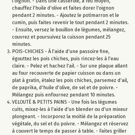
l'oignon. - Dans une casserole, à feu moyen,
chauffez l'huile d'olive et faites dorer l'oignon
pendant 2 minutes. - Ajoutez le potimarron et le
cumin, puis faites revenir le tout pendant 2 minutes.
- Ensuite, versez le bouillon de légumes, mélangez,
couvrez et poursuivez la cuisson pendant 25
minutes.
POIS-CHICHES - À l'aide d'une passoire fine,
égouttez les pois chiches, puis rincez-les à l'eau
claire. - Pelez et hachez l'ail. - Sur une plaque allant
au four recouverte de papier cuisson ou dans un
plat à gratin, étalez les pois chiches, parsemez d'ail,
de paprika, d'huile d'olive, de sel et de poivre. -
Mélangez puis enfournez pendant 10 minutes.
VELOUTÉ & PETITS PAINS - Une fois les légumes
cuits, mixez-les à l'aide d'un blender ou d'un mixeur
plongeant. - Incorporez la moitié de la préparation
végétale, du sel et du poivre. - Mélangez et réservez
à couvert le temps de passer à table. - Faites griller