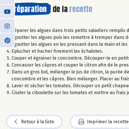
Préparation
de la
recette
Séparer les algues dans trois petits saladiers remplis 
Egoutter les algues puis les remettre à tremper dans d
Egoutter les algues en les pressant dans la main et le
Eplucher et hacher finement les échalotes.
Couper et égrainer le concombre. Découper-le en petit
Concasser les câpres et couper le citron afin de le pres
Dans un gros bol, mélanger le jus de citron, la purée de n
concombre et les câpres. Bien mélanger. Placer au fra
Laver et sécher les tomates. Découper un petit chapeau e
Ciseler la ciboulette sur les tomates et mettre au frais
Retour à la liste
Imprimer la recette