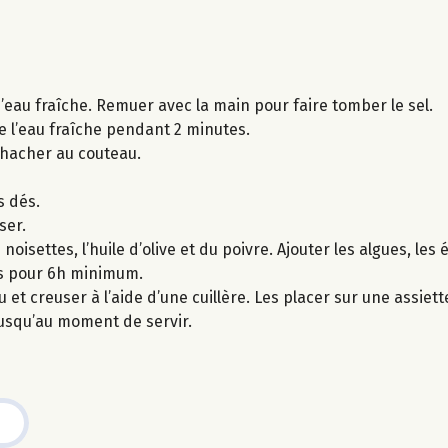
d’eau fraîche. Remuer avec la main pour faire tomber le sel.
e l’eau fraîche pendant 2 minutes.
s hacher au couteau.
s dés.
ser.
oisettes, l’huile d’olive et du poivre. Ajouter les algues, les 
is pour 6h minimum.
t creuser à l’aide d’une cuillère. Les placer sur une assiette 
 jusqu’au moment de servir.