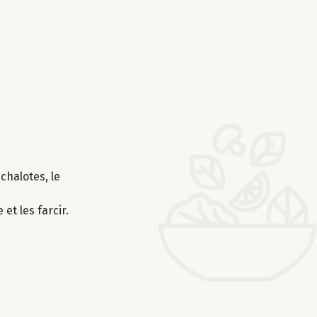
échalotes, le
et les farcir.