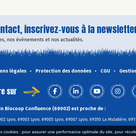
tact, inscrivez-vous à la newsletter
fres, nos événements et nos actualités.
ons légales
Protection des données
CGU
Gestio
re sur
n Biocoop Confluence (69002) est proche de :
02 Lyon, 69003 Lyon, 69005 Lyon, 69007 Lyon, 69350 La Mulatière, 69
es cookies : pour assurer une performance optimale du site, pour récolter