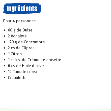
Ingrédients
Pour 4 personnes
60 g de Dulse
2 échalote
120 g de Concombre
2 cs de Câpres
1 Citron
1 c. à s. de Crème de noisette
6 cs de Huile d'olive
12 Tomate cerise
Ciboulette