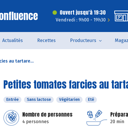
onfluence
Ouvert jusqu'à 19:30
Vendredi : 9h00 - 19h30
Actualités
Recettes
Producteurs
Magaz
ies au tartare...
Petites tomates farcies au tart
Entrée
Sans lactose
Végétarien
Eté
Nombre de personnes
Prépara
4 personnes
20 min