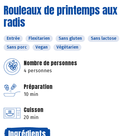
Rouleaux de printemps aux
radis
Entrée
Flexitarien
Sans gluten
Sans lactose
Sans porc
Vegan
Végétarien
Nombre de personnes
4 personnes
Préparation
10 min
Cuisson
20 min
Ingrédients