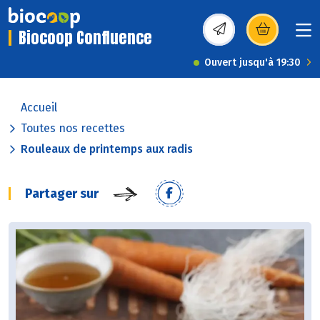
Biocoop Confluence
(s’ouvre dans une nou
Ouvert jusqu'à 19:30
Accueil
Toutes nos recettes
Rouleaux de printemps aux radis
Partager sur