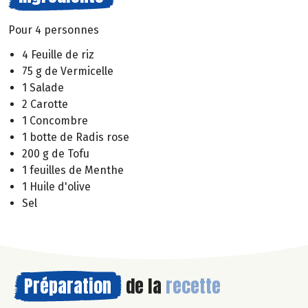
Pour 4 personnes
4 Feuille de riz
75 g de Vermicelle
1 Salade
2 Carotte
1 Concombre
1 botte de Radis rose
200 g de Tofu
1 feuilles de Menthe
1 Huile d'olive
Sel
Préparation
de la
recette