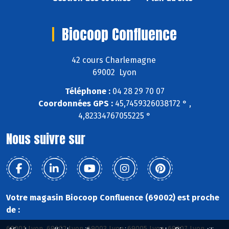
Biocoop Confluence
42 cours Charlemagne
69002 Lyon
Téléphone :
04 28 29 70 07
Coordonnées GPS :
45,7459326038172 ° ,
4,82334767055225 °
Nous suivre sur
Votre magasin Biocoop Confluence (69002) est proche
de :
69001 Lyon, 69002 Lyon, 69003 Lyon, 69005 Lyon, 69007 Lyon,