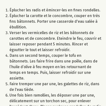
Éplucher les radis et émincer-les en fines rondelles.
Éplucher la carotte et le concombre, couper en très
fins bâtonnets. Porter une casserole d'eau salée à
ébullition.
Verser les vermicelles de riz et les bâtonnets de
carottes et de concombre. Eteindre le feu, couvrir et
laisser reposer pendant 5 minutes. Rincer et
égoutter le tout et laisser refroidir.
Dans un second temps, couper le tofu en
bâtonnets. Les faire frire dans une poêle​, dans​ de
l’huile d’olive à feu moyen en les retournant de
temps en temps. Puis, laisser refroidir sur une
assiette.
Faire tremper une par une, les galettes de riz, dans
de l'eau tiède.
Une fois bien ramollies, les déposer une par une,
délicatement sur un torchon sec, pour enlever