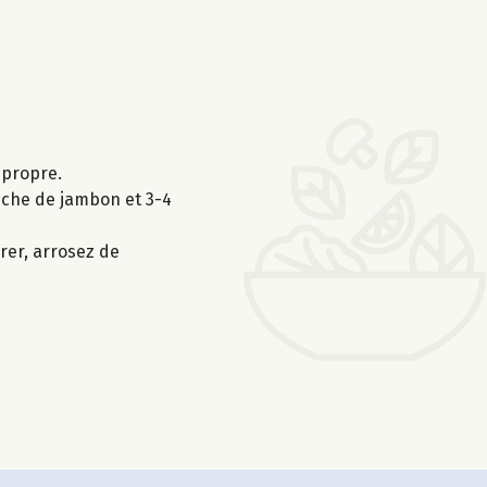
 propre.
anche de jambon et 3-4
vrer, arrosez de