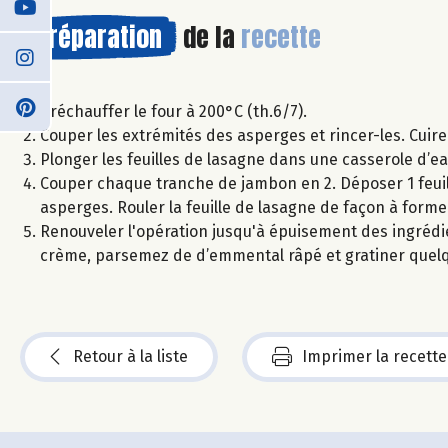
Préparation
de la
recette
Préchauffer le four à 200°C (th.6/7).
Couper les extrémités des asperges et rincer-les. Cuire
Plonger les feuilles de lasagne dans une casserole d’ea
Couper chaque tranche de jambon en 2. Déposer 1 feuill
asperges. Rouler la feuille de lasagne de façon à forme
Renouveler l'opération jusqu'à épuisement des ingrédien
crème, parsemez de d’emmental râpé et gratiner quelqu
Retour à la liste
Imprimer la recette