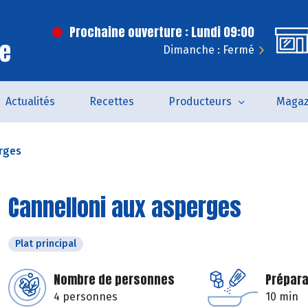
Prochaine ouverture : Lundi 09:00
ce
Dimanche : Fermé
Actualités
Recettes
Producteurs
Magaz
rges
Cannelloni aux asperges
Plat principal
Nombre de personnes
Prépara
4 personnes
10 min