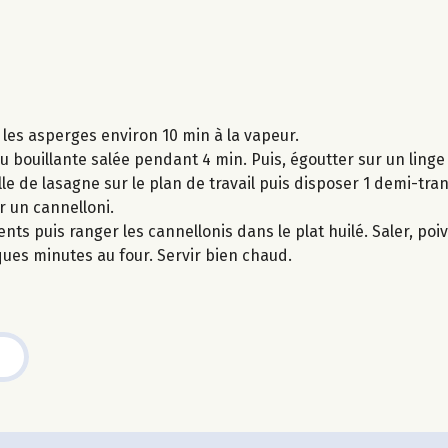
 les asperges environ 10 min à la vapeur.
u bouillante salée pendant 4 min. Puis, égoutter sur un linge
e de lasagne sur le plan de travail puis disposer 1 demi-tr
r un cannelloni.
ts puis ranger les cannellonis dans le plat huilé. Saler, poi
es minutes au four. Servir bien chaud.