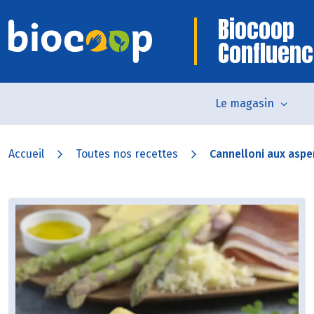
Biocoop
Confluen
Le magasin
Accueil
Toutes nos recettes
Cannelloni aux aspe