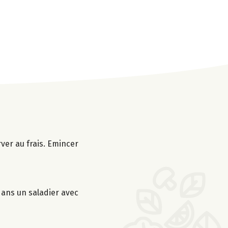
rver au frais. Emincer
 dans un saladier avec