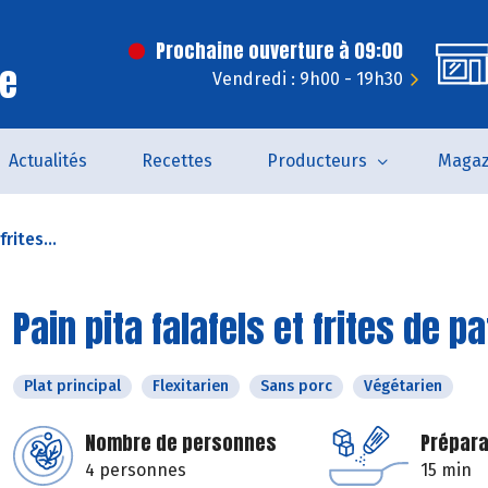
Prochaine ouverture à 09:00
ce
Vendredi : 9h00 - 19h30
Actualités
Recettes
Producteurs
Magaz
frites...
Pain pita falafels et frites de 
Plat principal
Flexitarien
Sans porc
Végétarien
Nombre de personnes
Prépara
4 personnes
15 min