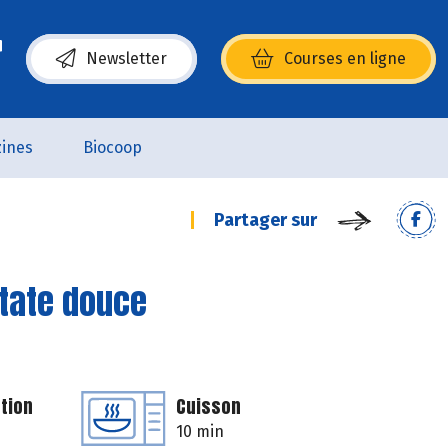
Newsletter
Courses en ligne
(s’ouvre dans une nouvelle fenêtre)
ines
Biocoop
Partager sur
patate douce
tion
Cuisson
10 min