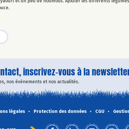
au yaourt et un peu de houmous. Ajouter les différents légume
ouce.
tact, inscrivez-vous à la newsletter
fres, nos événements et nos actualités.
ons légales
Protection des données
CGU
Gestio