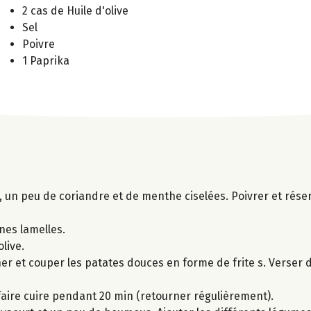
2 cas de Huile d'olive
Sel
Poivre
1 Paprika
io, un peu de coriandre et de menthe ciselées. Poivrer et rése
ines lamelles.
olive.
cher et couper les patates douces en forme de frite s. Verser
faire cuire pendant 20 min (retourner régulièrement).