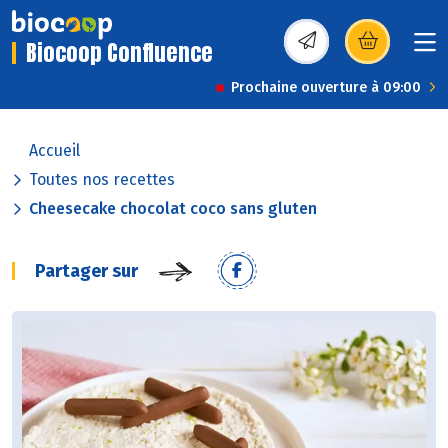
Biocoop Confluence
(s’ouvre dans une nou
Prochaine ouverture à 09:00
Accueil
Toutes nos recettes
Cheesecake chocolat coco sans gluten
Partager sur