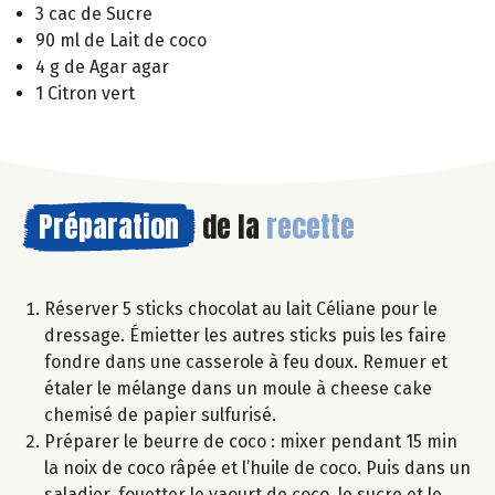
3 cac de Sucre
90 ml de Lait de coco
4 g de Agar agar
1 Citron vert
Préparation
de la
recette
Réserver 5 sticks chocolat au lait Céliane pour le
dressage. Émietter les autres sticks puis les faire
fondre dans une casserole à feu doux. Remuer et
étaler le mélange dans un moule à cheese cake
chemisé de papier sulfurisé.
Préparer le beurre de coco : mixer pendant 15 min
la noix de coco râpée et l’huile de coco. Puis dans un
saladier, fouetter le yaourt de coco, le sucre et le