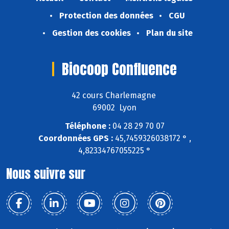
Protection des données
CGU
Gestion des cookies
Plan du site
Biocoop Confluence
42 cours Charlemagne
69002 Lyon
Téléphone :
04 28 29 70 07
Coordonnées GPS :
45,7459326038172 ° ,
4,82334767055225 °
Nous suivre sur