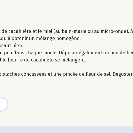
 de cacahuète et le miel (au bain-marie ou au micro-onde). A
usqu'à obtenir un mélange homogène.
ssant bien.
r un peu dans chaque moule. Déposer également un peu de be
 et le beurre de cacahuète se mélangent.
istaches concassées et une pincée de fleur de sel. Déguster