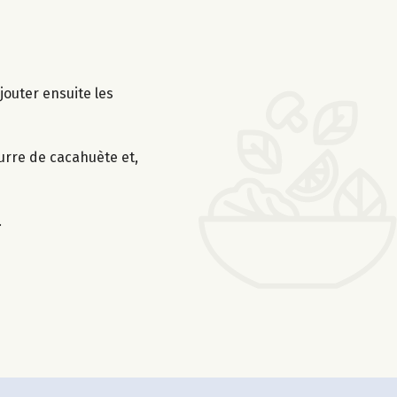
jouter ensuite les
urre de cacahuète et,
.