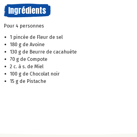
Ingrédients
Pour 4 personnes
1 pincée de Fleur de sel
180 g de Avoine
130 g de Beurre de cacahuète
70 g de Compote
2 c. à s. de Miel
100 g de Chocolat noir
15 g de Pistache