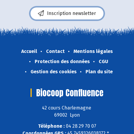
Inscription newsletter
Accueil
Contact
Mentions légales
Protection des données
CGU
Gestion des cookies
Plan du site
Biocoop Confluence
42 cours Charlemagne
69002 Lyon
Téléphone :
04 28 29 70 07
Coordonnées GPS :
45,7459326038172 ° ,