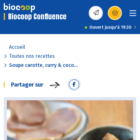
Biocoop Confluence
(s’ouvre dans une nou
Ouvert jusqu'à 19:30
Accueil
Toutes nos recettes
Soupe carotte, curry & coco...
Partager sur