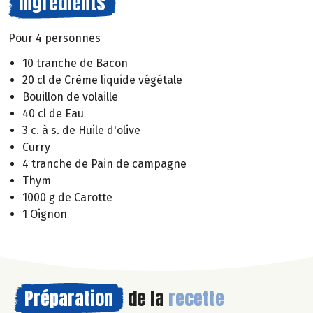
Ingrédients
Pour 4 personnes
10 tranche de Bacon
20 cl de Crème liquide végétale
Bouillon de volaille
40 cl de Eau
3 c. à s. de Huile d'olive
Curry
4 tranche de Pain de campagne
Thym
1000 g de Carotte
1 Oignon
Préparation
de la
recette