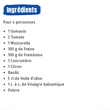
Ingrédients
Pour 4 personnes
1 Gomasio
2 Tomate
1 Mozzarella
100 g de Fraise
100 g de Framboise
1 Concombre
1 Citron
Basilic
5 cl de Huile d'olive
1 c. à s. de Vinaigre balsamique
Poivre