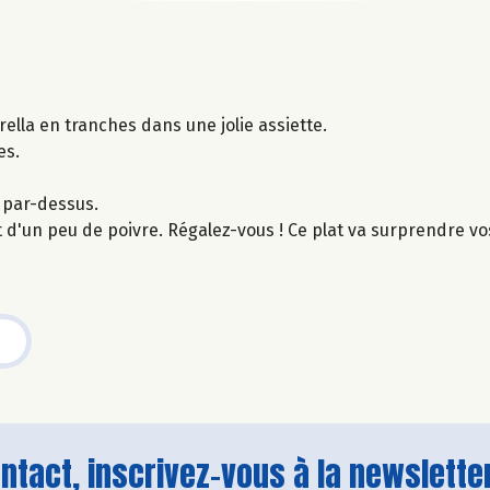
ella en tranches dans une jolie assiette.
es.
e par-dessus.
t d'un peu de poivre. Régalez-vous ! Ce plat va surprendre vo
tact, inscrivez-vous à la newsletter