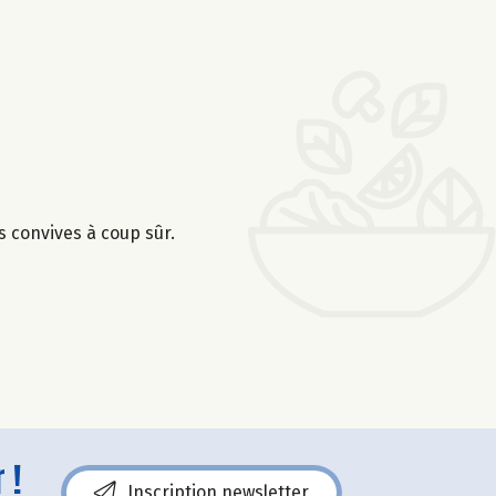
s convives à coup sûr.
 !
Inscription newsletter