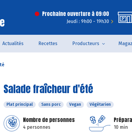
Prochaine ouverture à 09:00
ce
Jeudi : 9h00 - 19h30
Actualités
Recettes
Producteurs
Magaz
été
Salade fraîcheur d'été
Plat principal
Sans porc
Vegan
Végétarien
Nombre de personnes
Prépara
4 personnes
10 min