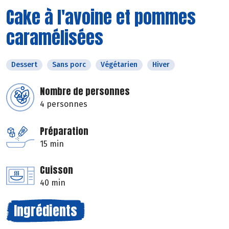
Cake à l'avoine et pommes
caramélisées
Dessert
Sans porc
Végétarien
Hiver
Nombre de personnes
4 personnes
Préparation
15 min
Cuisson
40 min
Ingrédients