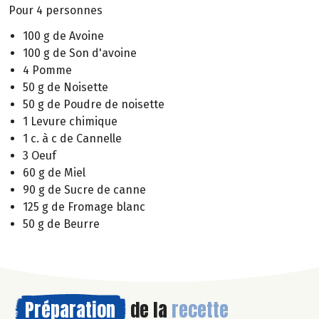
Pour 4 personnes
100 g de Avoine
100 g de Son d'avoine
4 Pomme
50 g de Noisette
50 g de Poudre de noisette
1 Levure chimique
1 c. à c de Cannelle
3 Oeuf
60 g de Miel
90 g de Sucre de canne
125 g de Fromage blanc
50 g de Beurre
Préparation
de la
recette