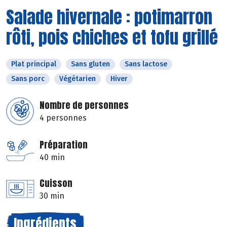
Salade hivernale : potimarron
rôti, pois chiches et tofu grillé
Plat principal
Sans gluten
Sans lactose
Sans porc
Végétarien
Hiver
Nombre de personnes
4 personnes
Préparation
40 min
Cuisson
30 min
Ingrédients