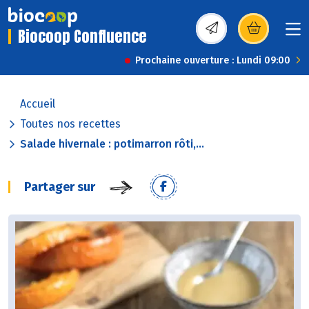
Biocoop Confluence
(s’ouvre dans une nou
Prochaine ouverture : Lundi 09:00
Accueil
Toutes nos recettes
Salade hivernale : potimarron rôti,...
Partager sur