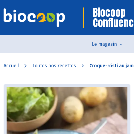
Biocoop
Confluen
Le magasin
Accueil
Toutes nos recettes
Croque-rösti au jam