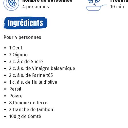
4 personnes
10 min
Ingrédients
Pour 4 personnes
1 Oeuf
3 Oignon
3 c. à c de Sucre
2 c. à s. de Vinaigre balsamique
2 c. à s. de Farine t65
1 c. à s. de Huile d'olive
Persil
Poivre
8 Pomme de terre
2 tranche de Jambon
100 g de Comté