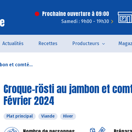
Prochaine ouverture à 09:00
ce
Samedi : 9h00 - 19h30
Actualités
Recettes
Producteurs
Magaz
bon et comté...
Croque-rösti au jambon et comt
Février 2024
Plat principal
Viande
Hiver
Nombre de personnes
Prépara