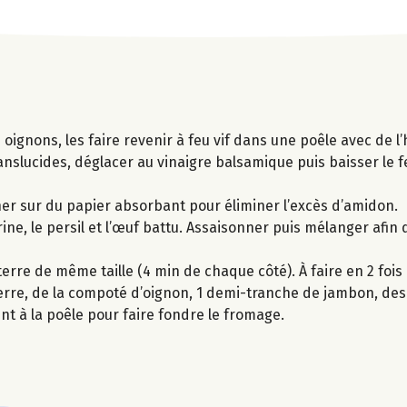
ignons, les faire revenir à feu vif dans une poêle avec de l’
anslucides, déglacer au vinaigre balsamique puis baisser le fe
her sur du papier absorbant pour éliminer l’excès d’amidon.
ine, le persil et l’œuf battu. Assaisonner puis mélanger afin
rre de même taille (4 min de chaque côté). À faire en 2 fois
erre, de la compoté d’oignon, 1 demi-tranche de jambon, des
t à la poêle pour faire fondre le fromage.