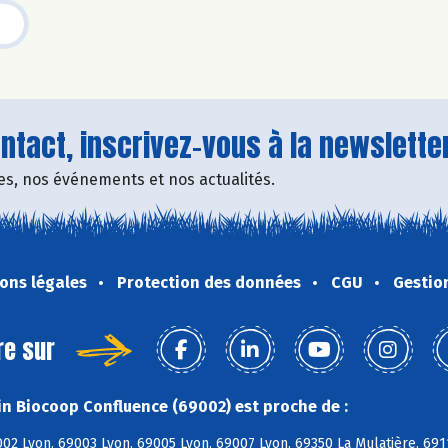
tact, inscrivez-vous à la newsletter
fres, nos événements et nos actualités.
ons légales
Protection des données
CGU
Gestio
re sur
n Biocoop Confluence (69002) est proche de :
02 Lyon, 69003 Lyon, 69005 Lyon, 69007 Lyon, 69350 La Mulatière, 69