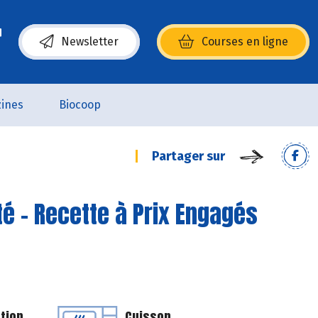
Newsletter
Courses en ligne
(s’ouvre dans une nouvelle fenêtre)
ines
Biocoop
Partager sur
é - Recette à Prix Engagés
tion
Cuisson