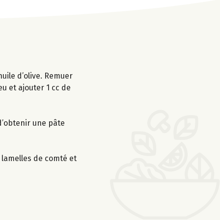
huile d’olive. Remuer
u et ajouter 1 cc de
 d’obtenir une pâte
 lamelles de comté et