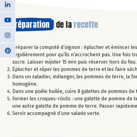
Préparation
de la
recette
Préparer la compoté d’oignon : éplucher et émincer les o
régulièrement pour qu’ils n’accrochent pas. Une fois tr
sucre. Laisser mijoter 15 min puis réserver hors du feu.
Éplucher et râper les pommes de terre et les faire séc
Dans un saladier, mélanger, les pommes de terre, la far
homogène.
Dans une poêle huilée, cuire 8 galettes de pommes de te
Former les croques-röstis : une galette de pomme de t
une autre galette de pomme de terre. Passer rapidemen
Servir accompagné d’une salade verte.