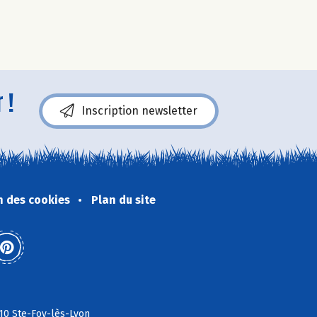
 !
Inscription newsletter
n des cookies
Plan du site
110 Ste-Foy-lès-Lyon