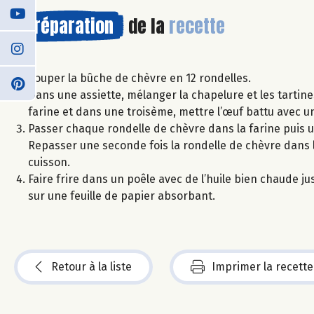
Préparation
de la
recette
Couper la bûche de chèvre en 12 rondelles.
Dans une assiette, mélanger la chapelure et les tarti
farine et dans une troisème, mettre l’œuf battu avec u
Passer chaque rondelle de chèvre dans la farine puis u
Repasser une seconde fois la rondelle de chèvre dans l
cuisson.
Faire frire dans un poêle avec de l’huile bien chaude j
sur une feuille de papier absorbant.
Retour à la liste
Imprimer la recette