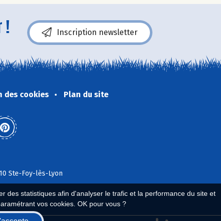
 !
Inscription newsletter
n des cookies
Plan du site
110 Ste-Foy-lès-Lyon
 des statistiques afin d'analyser le trafic et la performance du site et
paramétrant vos cookies. OK pour vous ?