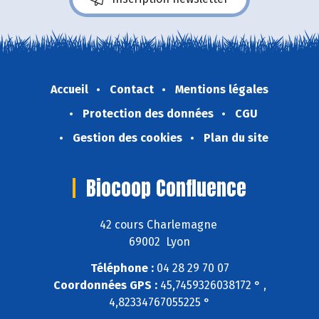
Accueil
Contact
Mentions légales
Protection des données
CGU
Gestion des cookies
Plan du site
Biocoop Confluence
42 cours Charlemagne
69002 Lyon
Téléphone :
04 28 29 70 07
Coordonnées GPS :
45,7459326038172 ° ,
4,82334767055225 °