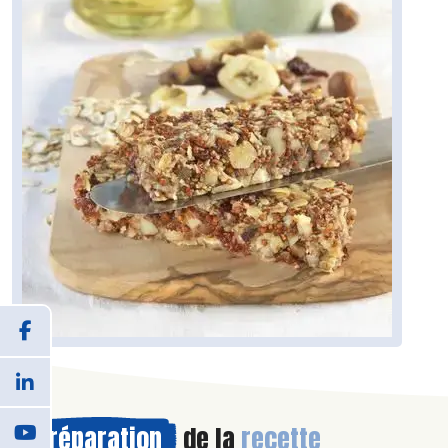
Préparation
de la
recette