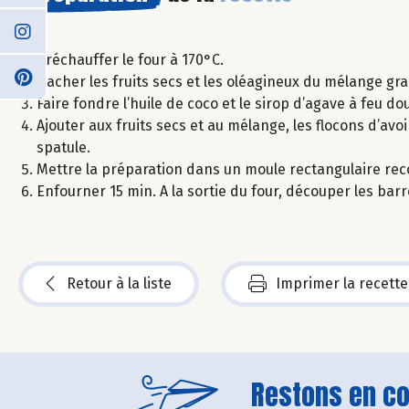
Préchauffer le four à 170°C.
Hacher les fruits secs et les oléagineux du mélange gra
Faire fondre l’huile de coco et le sirop d’agave à feu d
Ajouter aux fruits secs et au mélange, les flocons d’a
spatule.
Mettre la préparation dans un moule rectangulaire rec
Enfourner 15 min. A la sortie du four, découper les bar
Retour à la liste
Imprimer la recette
Restons en con