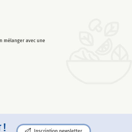
ien mélanger avec une
 !
Inscription newsletter