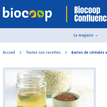
Biocoop
Confluen
Le magasin
Accueil
Toutes nos recettes
Barres de céréales 