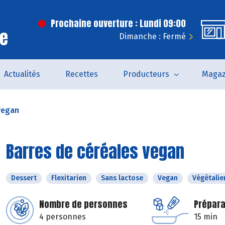
Prochaine ouverture : Lundi 09:00
ce
Dimanche : Fermé
Actualités
Recettes
Producteurs
Magaz
vegan
Barres de céréales vegan
Dessert
Flexitarien
Sans lactose
Vegan
Végétalie
Nombre de personnes
Prépara
4 personnes
15 min