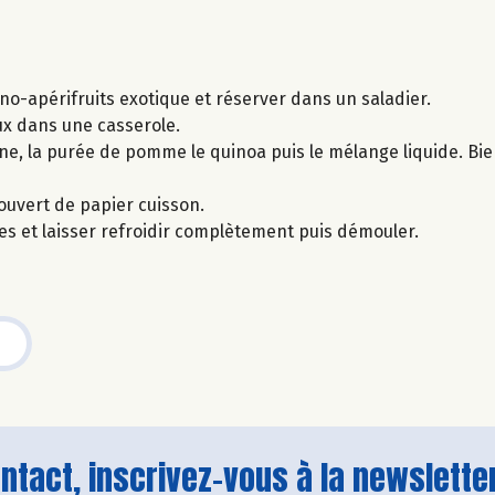
no-apérifruits exotique et réserver dans un saladier.
oux dans une casserole.
voine, la purée de pomme le quinoa puis le mélange liquide. B
ouvert de papier cuisson.
res et laisser refroidir complètement puis démouler.
tact, inscrivez-vous à la newsletter