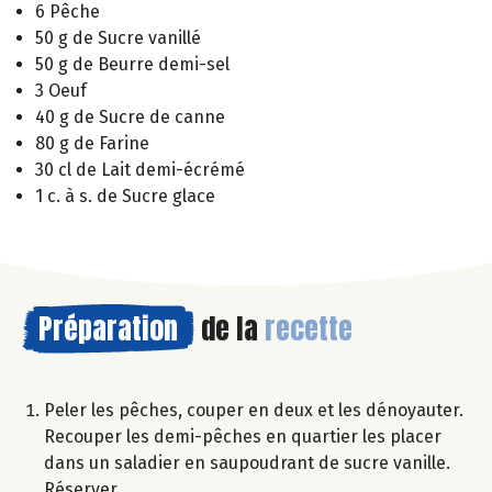
6 Pêche
50 g de Sucre vanillé
50 g de Beurre demi-sel
3 Oeuf
40 g de Sucre de canne
80 g de Farine
30 cl de Lait demi-écrémé
1 c. à s. de Sucre glace
Préparation
de la
recette
Peler les pêches, couper en deux et les dénoyauter.
Recouper les demi-pêches en quartier les placer
dans un saladier en saupoudrant de sucre vanille.
Réserver.