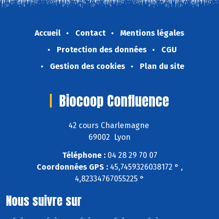
Accueil
Contact
Mentions légales
Protection des données
CGU
Gestion des cookies
Plan du site
Biocoop Confluence
42 cours Charlemagne
69002 Lyon
Téléphone :
04 28 29 70 07
Coordonnées GPS :
45,7459326038172 ° ,
4,82334767055225 °
Nous suivre sur