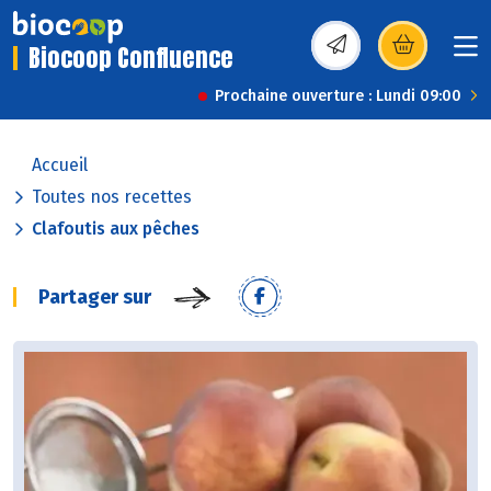
Biocoop Confluence
(s’ouvre dans une nou
Prochaine ouverture : Lundi 09:00
Accueil
Toutes nos recettes
Clafoutis aux pêches
Partager sur