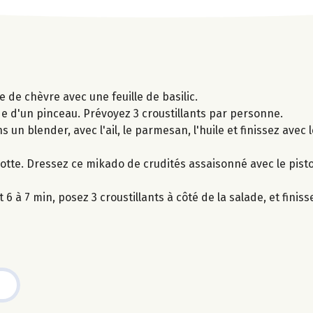
 de chèvre avec une feuille de basilic.
e d'un pinceau. Prévoyez 3 croustillants par personne.
s un blender, avec l'ail, le parmesan, l'huile et finissez avec 
rotte. Dressez ce mikado de crudités assaisonné avec le pist
6 à 7 min, posez 3 croustillants à côté de la salade, et finiss