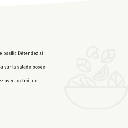
le basilic Détendez si
ou sur la salade posée
ez avec un trait de