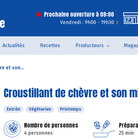
Prochaine ouverture à 09:00
ce
Vendredi : 9h00 - 19h30
Actualités
Recettes
Producteurs
Magaz
e et son...
Croustillant de chèvre et son 
Entrée
Végétarien
Printemps
Nombre de personnes
Prépara
4 personnes
25 min