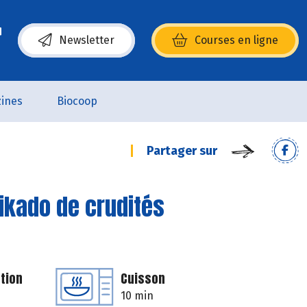
Newsletter
Courses en ligne
(s’ouvre dans une nouvelle fenêtre)
ines
Biocoop
Partager sur
mikado de crudités
tion
Cuisson
10 min