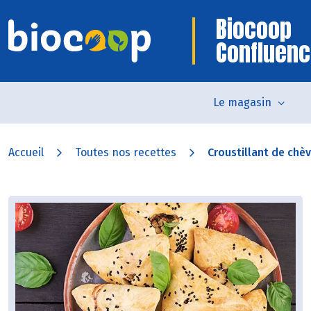
Biocoop
Confluen
Le magasin
Accueil
Toutes nos recettes
Croustillant de chèvr