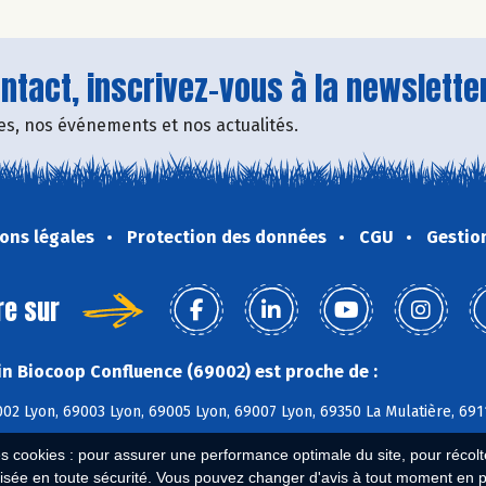
tact, inscrivez-vous à la newsletter
fres, nos événements et nos actualités.
ons légales
Protection des données
CGU
Gestio
re sur
n Biocoop Confluence (69002) est proche de :
02 Lyon, 69003 Lyon, 69005 Lyon, 69007 Lyon, 69350 La Mulatière, 69
es cookies : pour assurer une performance optimale du site, pour récolter
isée en toute sécurité. Vous pouvez changer d'avis à tout moment en 