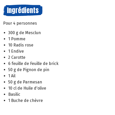
Ingrédients
Pour 4 personnes
300 g de Mesclun
1 Pomme
10 Radis rose
1 Endive
2 Carotte
6 feuille de Feuille de brick
50 g de Pignon de pin
1 Ail
50 g de Parmesan
10 cl de Huile d'olive
Basilic
1 Buche de chèvre