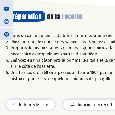
Préparation
de la
recette
Dans un carré de feuille de brick, enfermez une tranche
Pliez en triangle comme des samoussas. Beurrez à l'aid
Préparez le pistou : faîtes griller les pignons, mixez dan
nécessaire avec quelques gouttes d'eau tiède.
Emincez en fins bâtonnets la pomme, les radis et la ca
sur le côté de l'assiette.
Une fois les croustillants passés au four à 180° pendant 
pistou et parsemez de quelques pignons de pin grillés.
Retour à la liste
Imprimer la recette