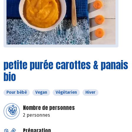
petite purée carottes & panais
bio
Pour bébé
Vegan
Végétarien
Hiver
Nombre de personnes
2 personnes
Préparation