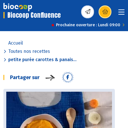
Biocoop Confluence
(s’ouvre dans une nou
Prochaine ouverture : Lundi 09:00
Accueil
Toutes nos recettes
petite purée carottes & panais...
Partager sur