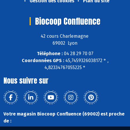
Gestion des cookies
Plan du site
Biocoop Confluence
42 cours Charlemagne
69002 Lyon
Téléphone :
04 28 29 70 07
Coordonnées GPS :
45,7459326038172 ° ,
4,82334767055225 °
Nous suivre sur
Votre magasin Biocoop Confluence (69002) est proche
de :