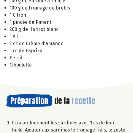
100 g de Sardine à l'huile
100 g de Fromage de brebis
1 Citron
1 pincée de Piment
200 g de Haricot blanc
1 Ail
2 cc de Crème d'amande
1 cc de Paprika
Persil
Ciboulette
Préparation
de la
recette
Ecraser finement les sardines avec 1 cs de leur
huile. Ajouter aux sardines le fromage frais, le zeste