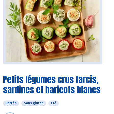
Petits légumes crus farcis,
sardines et haricots blancs
Entrée
Sans gluten
Eté