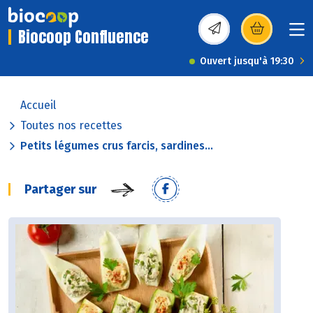
Biocoop Confluence
(s’ouvre dans une nou
Ouvert jusqu'à 19:30
Accueil
Toutes nos recettes
Petits légumes crus farcis, sardines...
Partager sur