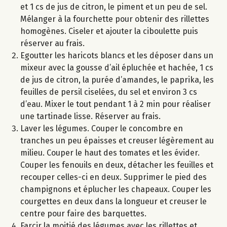
et 1 cs de jus de citron, le piment et un peu de sel.
Mélanger à la fourchette pour obtenir des rillettes
homogènes. Ciseler et ajouter la ciboulette puis
réserver au frais.
Egoutter les haricots blancs et les déposer dans un
mixeur avec la gousse d’ail épluchée et hachée, 1 cs
de jus de citron, la purée d’amandes, le paprika, les
feuilles de persil ciselées, du sel et environ 3 cs
d’eau. Mixer le tout pendant 1 à 2 min pour réaliser
une tartinade lisse. Réserver au frais.
Laver les légumes. Couper le concombre en
tranches un peu épaisses et creuser légèrement au
milieu. Couper le haut des tomates et les évider.
Couper les fenouils en deux, détacher les feuilles et
recouper celles-ci en deux. Supprimer le pied des
champignons et éplucher les chapeaux. Couper les
courgettes en deux dans la longueur et creuser le
centre pour faire des barquettes.
Farcir la moitié des légumes avec les rillettes et