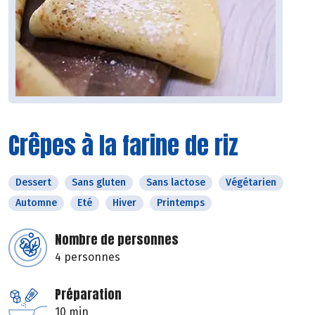
Crêpes à la farine de riz
Dessert
Sans gluten
Sans lactose
Végétarien
Automne
Eté
Hiver
Printemps
Nombre de personnes
4 personnes
Préparation
10 min