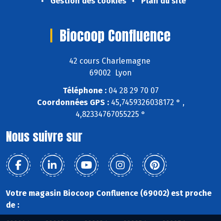
Gestion des cookies
Plan du site
Biocoop Confluence
42 cours Charlemagne
69002 Lyon
Téléphone :
04 28 29 70 07
Coordonnées GPS :
45,7459326038172 ° ,
4,82334767055225 °
Nous suivre sur
Votre magasin Biocoop Confluence (69002) est proche
de :