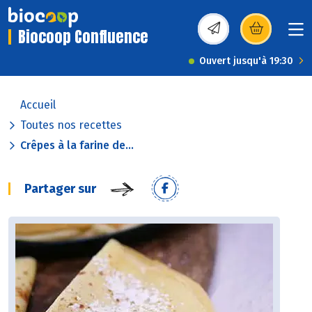
Biocoop Confluence
(s’ouvre dans une nou
Ouvert jusqu'à 19:30
Accueil
Toutes nos recettes
Crêpes à la farine de...
Partager sur