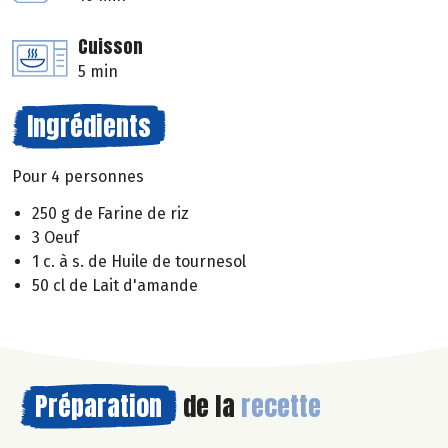
Cuisson
5 min
Ingrédients
Pour 4 personnes
250 g de Farine de riz
3 Oeuf
1 c. à s. de Huile de tournesol
50 cl de Lait d'amande
Préparation
de la
recette