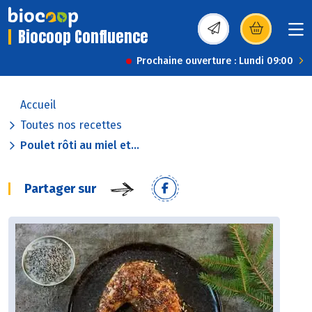
Biocoop Confluence
(s’ouvre dans une nou
Prochaine ouverture : Lundi 09:00
Accueil
Toutes nos recettes
Poulet rôti au miel et...
Partager sur