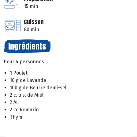
15 min
Cuisson
80 min
Ingrédients
Pour 4 personnes
1 Poulet
10 g de Lavande
100 g de Beurre demi-sel
2 c. à s. de Miel
2 Ail
2 cc Romarin
Thym