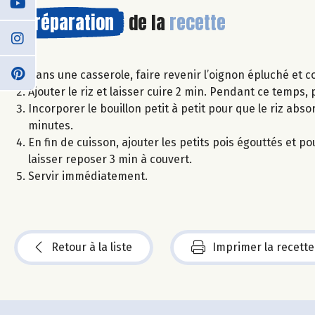
Préparation
de la
recette
Dans une casserole, faire revenir l’oignon épluché et cou
Ajouter le riz et laisser cuire 2 min. Pendant ce temps,
Incorporer le bouillon petit à petit pour que le riz abso
minutes.
En fin de cuisson, ajouter les petits pois égouttés et p
laisser reposer 3 min à couvert.
Servir immédiatement.
Retour à la liste
Imprimer la recette