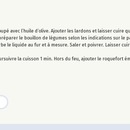
pé avec l’huile d’olive. Ajouter les lardons et laisser cuire q
 préparer le bouillon de légumes selon les indications sur le 
rbe le liquide au fur et à mesure. Saler et poivrer. Laisser cu
oursuivre la cuisson 1 min. Hors du feu, ajouter le roquefort é