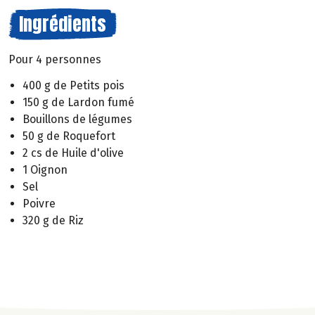
Ingrédients
Pour 4 personnes
400 g de Petits pois
150 g de Lardon fumé
Bouillons de légumes
50 g de Roquefort
2 cs de Huile d'olive
1 Oignon
Sel
Poivre
320 g de Riz