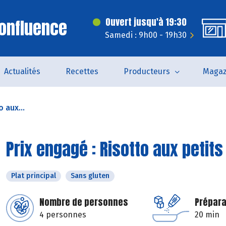
onfluence
Ouvert jusqu'à 19:30
Samedi : 9h00 - 19h30
Actualités
Recettes
Producteurs
Magaz
 aux...
Prix engagé : Risotto aux petits
Plat principal
Sans gluten
Nombre de personnes
Prépara
4 personnes
20 min