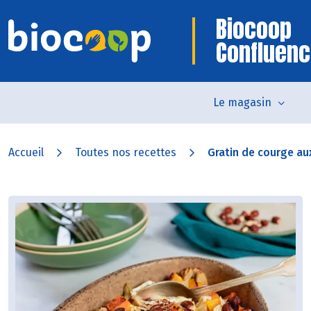
Biocoop
Confluen
Le magasin
Accueil
Toutes nos recettes
Gratin de courge aux