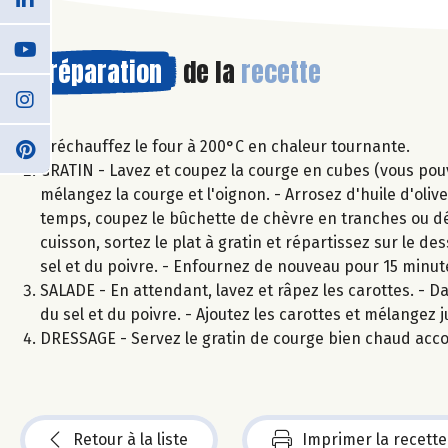
Préparation
de la
recette
Préchauffez le four à 200°C en chaleur tournante.
GRATIN - Lavez et coupez la courge en cubes (vous pouvez
mélangez la courge et l'oignon. - Arrosez d'huile d'ol
temps, coupez le bûchette de chèvre en tranches ou dé
cuisson, sortez le plat à gratin et répartissez sur le d
sel et du poivre. - Enfournez de nouveau pour 15 minu
SALADE - En attendant, lavez et râpez les carottes. - Da
du sel et du poivre. - Ajoutez les carottes et mélangez 
DRESSAGE - Servez le gratin de courge bien chaud acc
Retour à la liste
Imprimer la recette