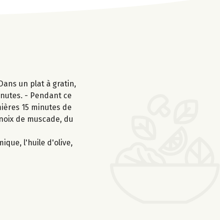
Dans un plat à gratin,
inutes. - Pendant ce
mières 15 minutes de
a noix de muscade, du
que, l'huile d'olive,