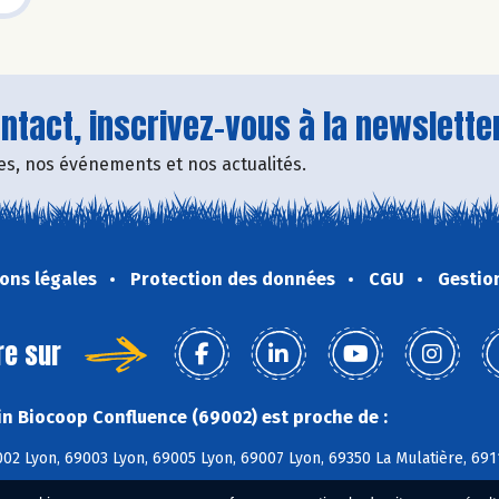
tact, inscrivez-vous à la newsletter
fres, nos événements et nos actualités.
ons légales
Protection des données
CGU
Gestio
re sur
n Biocoop Confluence (69002) est proche de :
02 Lyon, 69003 Lyon, 69005 Lyon, 69007 Lyon, 69350 La Mulatière, 69