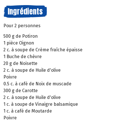
Ingrédients
Pour 2 personnes
500 g de Potiron
1 pièce Oignon
2 c. à soupe de Crème fraîche épaisse
1 Buche de chèvre
20 g de Noisette
2 c. à soupe de Huile d'olive
Poivre
0.5 c. à café de Noix de muscade
300 g de Carotte
2 c. à soupe de Huile d'olive
1 c. à soupe de Vinaigre balsamique
1 c. à café de Moutarde
Poivre