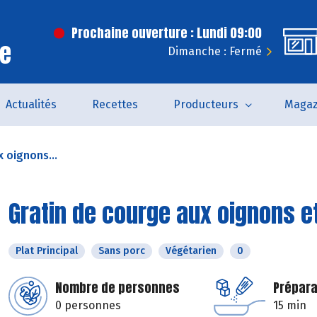
Prochaine ouverture : Lundi 09:00
ce
Dimanche : Fermé
Actualités
Recettes
Producteurs
Magaz
 oignons...
Gratin de courge aux oignons e
Plat Principal
Sans porc
Végétarien
0
Nombre de personnes
Prépara
0 personnes
15 min