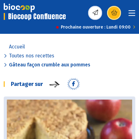
Biocoop Confluence
(s’ouvre dans une nou
Prochaine ouverture : Lundi 09:00
Accueil
Toutes nos recettes
Gâteau façon crumble aux pommes
Partager sur