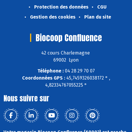
Protection des données
CGU
Gestion des cookies
Plan du site
Biocoop Confluence
42 cours Charlemagne
69002 Lyon
Téléphone :
04 28 29 70 07
Coordonnées GPS :
45,7459326038172 ° ,
4,82334767055225 °
Nous suivre sur