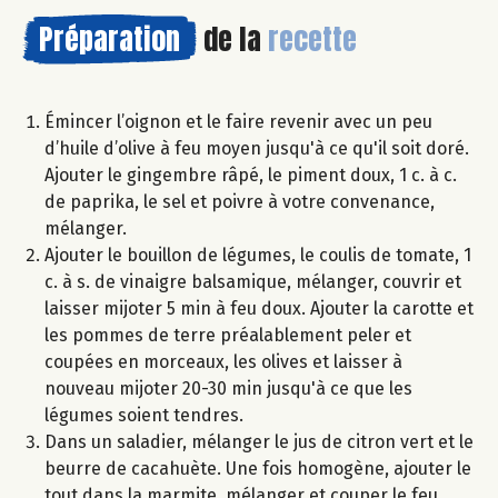
Préparation
de la
recette
Émincer l’oignon et le faire revenir avec un peu
d’huile d’olive à feu moyen jusqu'à ce qu'il soit doré.
Ajouter le gingembre râpé, le piment doux, 1 c. à c.
de paprika, le sel et poivre à votre convenance,
mélanger.
Ajouter le bouillon de légumes, le coulis de tomate, 1
c. à s. de vinaigre balsamique, mélanger, couvrir et
laisser mijoter 5 min à feu doux. Ajouter la carotte et
les pommes de terre préalablement peler et
coupées en morceaux, les olives et laisser à
nouveau mijoter 20-30 min jusqu'à ce que les
légumes soient tendres.
Dans un saladier, mélanger le jus de citron vert et le
beurre de cacahuète. Une fois homogène, ajouter le
tout dans la marmite, mélanger et couper le feu.