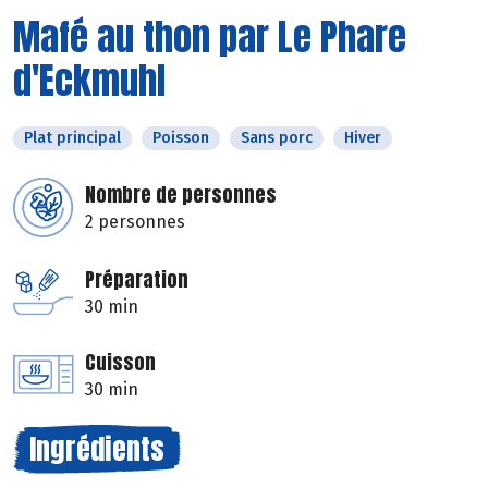
Mafé au thon par Le Phare
d'Eckmuhl
Plat principal
Poisson
Sans porc
Hiver
Nombre de personnes
2 personnes
Préparation
30 min
Cuisson
30 min
Ingrédients