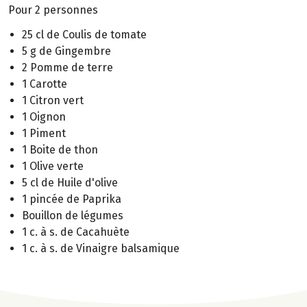
Pour 2 personnes
25 cl de Coulis de tomate
5 g de Gingembre
2 Pomme de terre
1 Carotte
1 Citron vert
1 Oignon
1 Piment
1 Boite de thon
1 Olive verte
5 cl de Huile d'olive
1 pincée de Paprika
Bouillon de légumes
1 c. à s. de Cacahuète
1 c. à s. de Vinaigre balsamique