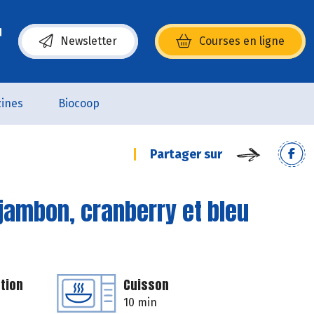
Newsletter
Courses en ligne
(s’ouvre dans une nouvelle fenêtre)
ines
Biocoop
Partager sur
jambon, cranberry et bleu
tion
Cuisson
10 min