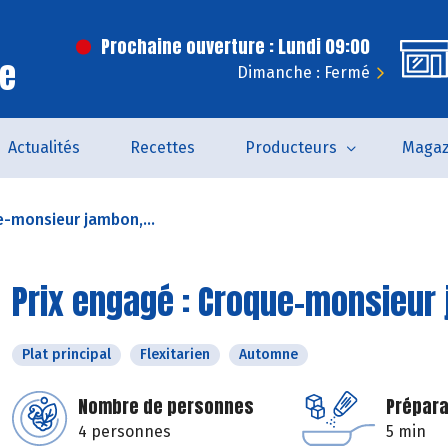
Prochaine ouverture : Lundi 09:00
ce
Dimanche : Fermé
Actualités
Recettes
Producteurs
Magaz
e-monsieur jambon,...
Prix engagé : Croque-monsieur 
Plat principal
Flexitarien
Automne
Nombre de personnes
Prépara
4 personnes
5 min