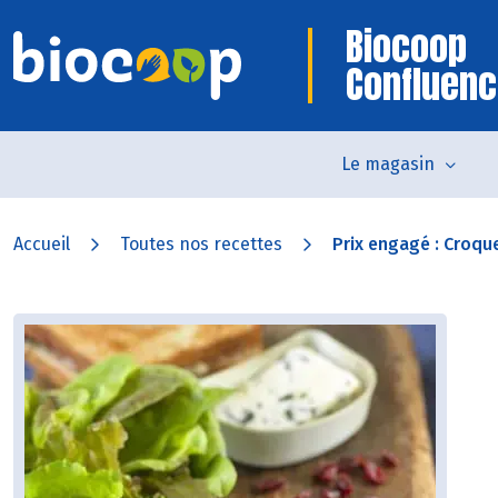
Biocoop
Confluen
Le magasin
Accueil
Toutes nos recettes
Prix engagé : Croqu