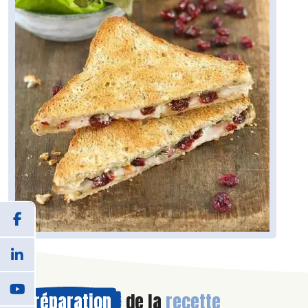
Préparation
de la
recette