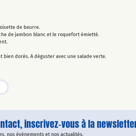
oisette de beurre.
he de jambon blanc et le roquefort émietté.
ent.
t bien dorés. A déguster avec une salade verte.
tact, inscrivez-vous à la newsletter
fres, nos événements et nos actualités.