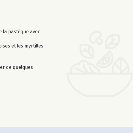
de la pastèque avec
ses et les myrtilles
orer de quelques