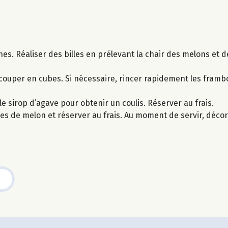
ines. Réaliser des billes en prélevant la chair des melons et 
 couper en cubes. Si nécessaire, rincer rapidement les framboi
le sirop d’agave pour obtenir un coulis. Réserver au frais.
oques de melon et réserver au frais. Au moment de servir, déc