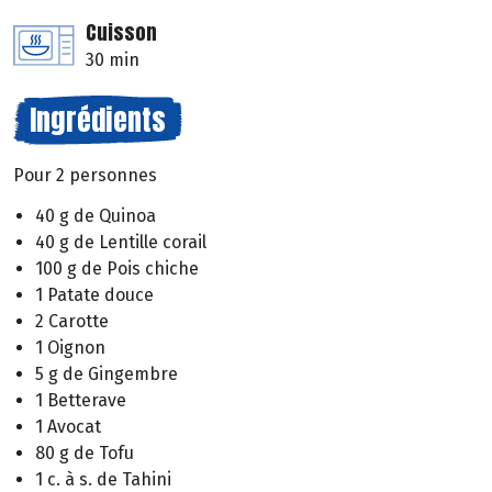
Cuisson
30 min
Ingrédients
Pour 2 personnes
40 g de Quinoa
40 g de Lentille corail
100 g de Pois chiche
1 Patate douce
2 Carotte
1 Oignon
5 g de Gingembre
1 Betterave
1 Avocat
80 g de Tofu
1 c. à s. de Tahini