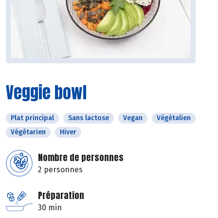
Veggie bowl
Plat principal
Sans lactose
Vegan
Végétalien
Végétarien
Hiver
Nombre de personnes
2 personnes
Préparation
30 min