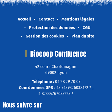
Accueil
Contact
Mentions légales
Protection des données
CGU
Gestion des cookies
Plan du site
Biocoop Confluence
42 cours Charlemagne
69002 Lyon
Téléphone :
04 28 29 70 07
Coordonnées GPS :
45,7459326038172 ° ,
4,82334767055225 °
Nous suivre sur