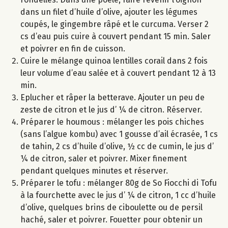
dans un filet d’huile d’olive, ajouter les légumes
coupés, le gingembre râpé et le curcuma. Verser 2
cs d’eau puis cuire à couvert pendant 15 min. Saler
et poivrer en fin de cuisson.
Cuire le mélange quinoa lentilles corail dans 2 fois
leur volume d’eau salée et à couvert pendant 12 à 13
min.
Eplucher et râper la betterave. Ajouter un peu de
zeste de citron et le jus d’ ¼ de citron. Réserver.
Préparer le houmous : mélanger les pois chiches
(sans l’algue kombu) avec 1 gousse d’ail écrasée, 1 cs
de tahin, 2 cs d’huile d’olive, ½ cc de cumin, le jus d’
¼ de citron, saler et poivrer. Mixer finement
pendant quelques minutes et réserver.
Préparer le tofu : mélanger 80g de So Fiocchi di Tofu
à la fourchette avec le jus d’ ¼ de citron, 1 cc d’huile
d’olive, quelques brins de ciboulette ou de persil
haché, saler et poivrer. Fouetter pour obtenir un