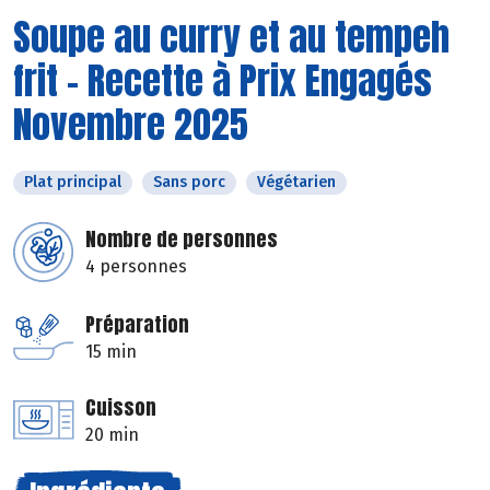
Soupe au curry et au tempeh
frit - Recette à Prix Engagés
Novembre 2025
Plat principal
Sans porc
Végétarien
Nombre de personnes
4 personnes
Préparation
15 min
Cuisson
20 min