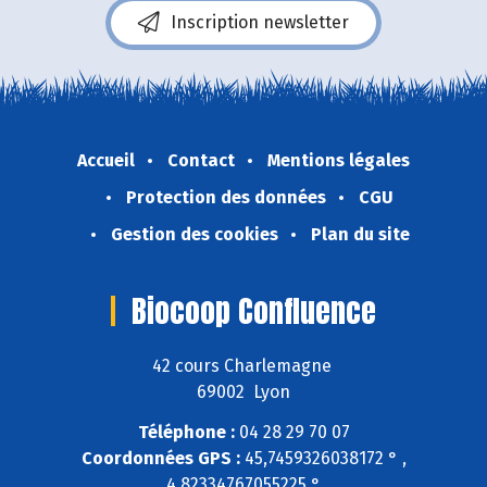
Inscription newsletter
Accueil
Contact
Mentions légales
Protection des données
CGU
Gestion des cookies
Plan du site
Biocoop Confluence
42 cours Charlemagne
69002 Lyon
Téléphone :
04 28 29 70 07
Coordonnées GPS :
45,7459326038172 ° ,
4,82334767055225 °