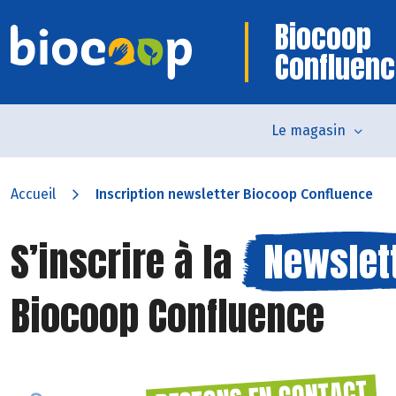
Biocoop
Confluen
Le magasin
Accueil
Inscription newsletter Biocoop Confluence
S’inscrire à la
Newslet
Biocoop Confluence