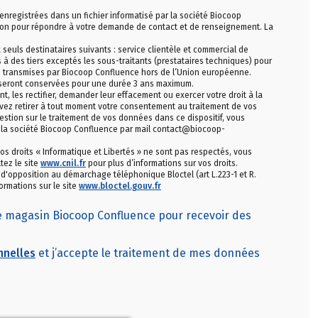
 enregistrées dans un fichier informatisé par la société Biocoop
on pour répondre à votre demande de contact et de renseignement. La
uls destinataires suivants : service clientèle et commercial de
à des tiers exceptés les sous-traitants (prestataires techniques) pour
as transmises par Biocoop Confluence hors de l’Union européenne.
seront conservées pour une durée 3 ans maximum.
les rectifier, demander leur effacement ou exercer votre droit à la
vez retirer à tout moment votre consentement au traitement de vos
stion sur le traitement de vos données dans ce dispositif, vous
 la société Biocoop Confluence par mail contact@biocoop-
os droits « Informatique et Libertés » ne sont pas respectés, vous
tez le site
www.cnil.fr
pour plus d’informations sur vos droits.
e d'opposition au démarchage téléphonique Bloctel (art L.223-1 et R.
ormations sur le site
www.bloctel.gouv.fr
le magasin Biocoop Confluence pour recevoir des
nnelles
et j’accepte le traitement de mes données