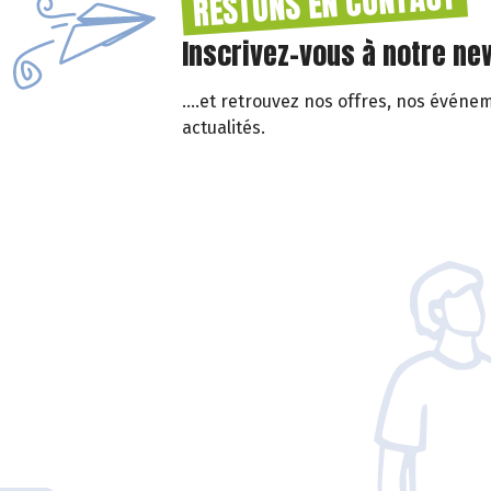
RESTONS EN CONTACT
Inscrivez-vous à notre new
....et retrouvez nos offres, nos événe
actualités.