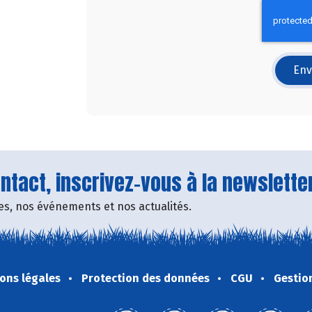
Env
tact, inscrivez-vous à la newsletter
fres, nos événements et nos actualités.
ons légales
Protection des données
CGU
Gestio