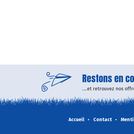
Restons en con
....et retrouvez nos of
Accueil
Contact
Menti