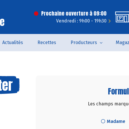
Prochaine ouverture à 09:00
ce
Vendredi : 9h00 - 19h30
Actualités
Recettes
Producteurs
Magaz
ter
Formul
Les champs marqués
Madame