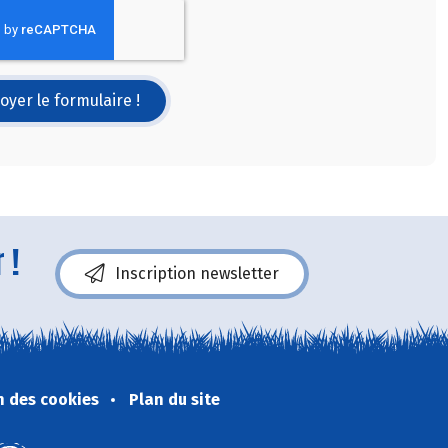
oyer le formulaire !
 !
Inscription newsletter
n des cookies
Plan du site