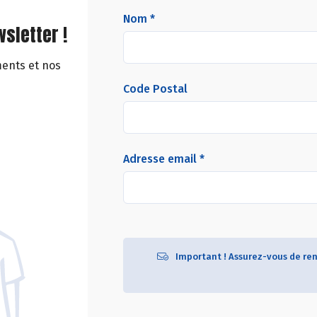
Nom *
sletter !
ments et nos
Code Postal
Adresse email *
Important ! Assurez-vous de ren