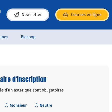
Newsletter
Courses en ligne
(s’ouvre dans une nouvelle fenêtre)
ines
Biocoop
aire d’inscription
 d’un asterique sont obligatoires
Monsieur
Neutre