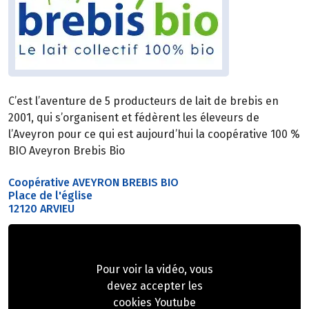
C’est l’aventure de 5 producteurs de lait de brebis en
2001, qui s’organisent et fédèrent les éleveurs de
l’Aveyron pour ce qui est aujourd’hui la coopérative 100 %
BIO Aveyron Brebis Bio
Coopérative AVEYRON BREBIS BIO
Place de l'église
12120 ARVIEU
Pour voir la vidéo, vous
devez accepter les
cookies Youtube