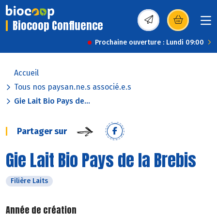
Biocoop Confluence
(s’ouvre dans une nou
Prochaine ouverture : Lundi 09:00
Accueil
Tous nos paysan.ne.s associé.e.s
Gie Lait Bio Pays de...
Partager sur
Gie Lait Bio Pays de la Brebis
Filière Laits
Année de création