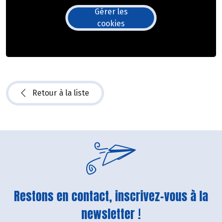
Gérer les
cookies
Retour à la liste
Restons en contact, inscrivez-vous à la
newsletter !