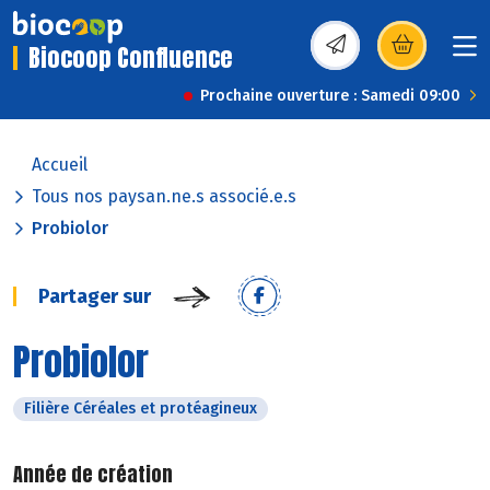
Biocoop Confluence
(s’ouvre dans une nou
Prochaine ouverture : Samedi 09:00
Accueil
Tous nos paysan.ne.s associé.e.s
Probiolor
Partager sur
Probiolor
Filière Céréales et protéagineux
Année de création