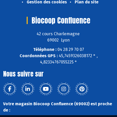
Gestion des cookies
Plan du site
Biocoop Confluence
42 cours Charlemagne
69002 Lyon
Téléphone :
04 28 29 70 07
Coordonnées GPS :
45,7459326038172 ° ,
4,82334767055225 °
Nous suivre sur
Votre magasin Biocoop Confluence (69002) est proche
de :