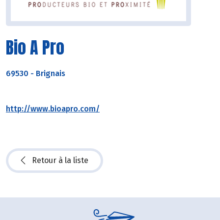
Bio A Pro
69530
-
Brignais
http://www.bioapro.com/
Retour à la liste