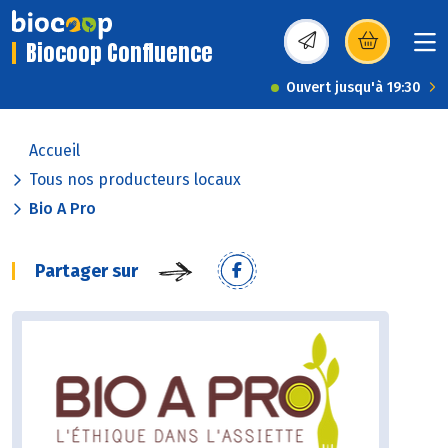
Biocoop Confluence
(s’ouvre dans une nou
Ouvert jusqu'à 19:30
Accueil
Tous nos producteurs locaux
Bio A Pro
Partager sur