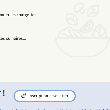
jouter les courgettes
rtes ou noires…
 !
Inscription newsletter