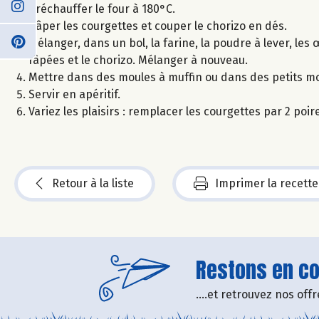
Préchauffer le four à 180°C.
Râper les courgettes et couper le chorizo en dés.
Mélanger, dans un bol, la farine, la poudre à lever, les 
râpées et le chorizo. Mélanger à nouveau.
Mettre dans des moules à muffin ou dans des petits m
Servir en apéritif.
Variez les plaisirs : remplacer les courgettes par 2 po
Retour à la liste
Imprimer la recette
Restons en con
....et retrouvez nos of