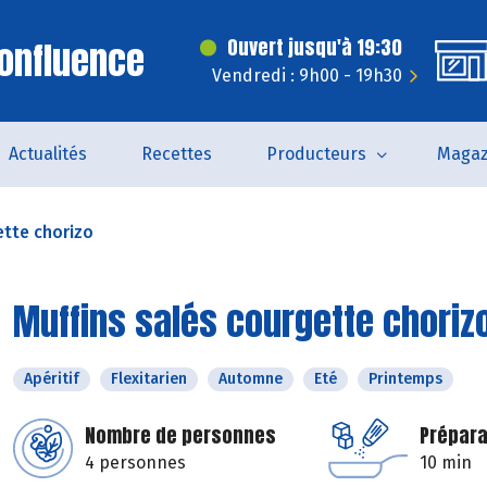
onfluence
Ouvert jusqu'à 19:30
Vendredi : 9h00 - 19h30
Actualités
Recettes
Producteurs
Magaz
ette chorizo
Muffins salés courgette choriz
Apéritif
Flexitarien
Automne
Eté
Printemps
Nombre de personnes
Prépara
4 personnes
10 min