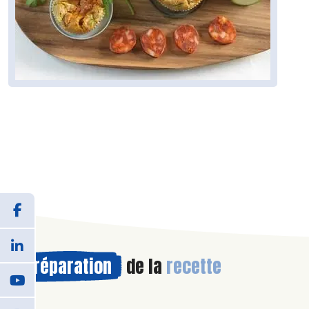
Préparation
de la
recette