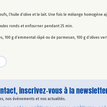
œufs, l’huile d’olive et le lait. Une fois le mélange homogène a
oules ronds et enfourner pendant 25 min.
ires, 100 g d’emmental râpé ou de parmesan, 100 g d’olives ve
tact, inscrivez-vous à la newsletter
fres, nos événements et nos actualités.