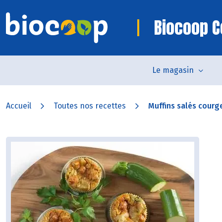
Biocoop C
Le magasin
Accueil
Toutes nos recettes
Muffins salés courg