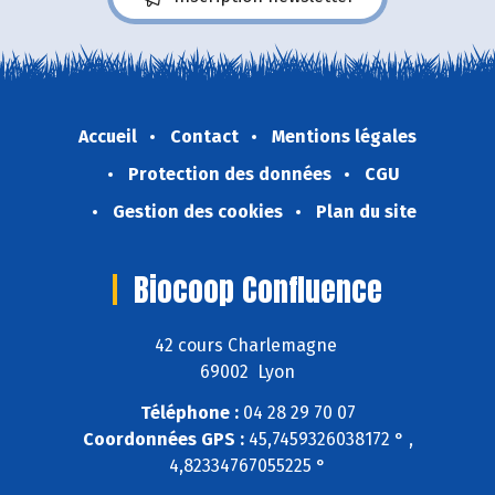
Accueil
Contact
Mentions légales
Protection des données
CGU
Gestion des cookies
Plan du site
Biocoop Confluence
42 cours Charlemagne
69002 Lyon
Téléphone :
04 28 29 70 07
Coordonnées GPS :
45,7459326038172 ° ,
4,82334767055225 °