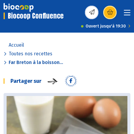
Biocoop Confluence
(s’ouvre dans une nou
Ouvert jusqu'à 19:30
Accueil
Toutes nos recettes
Far Breton à la boisson...
Partager sur