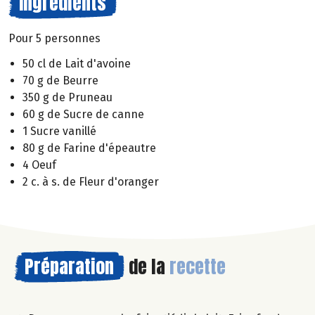
Ingrédients
Pour 5 personnes
50 cl de Lait d'avoine
70 g de Beurre
350 g de Pruneau
60 g de Sucre de canne
1 Sucre vanillé
80 g de Farine d'épeautre
4 Oeuf
2 c. à s. de Fleur d'oranger
Préparation
de la
recette