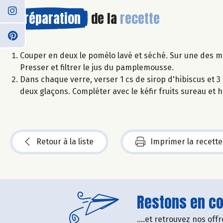
Préparation
de la
recette
Couper en deux le pomélo lavé et séché. Sur une des mo
Presser et filtrer le jus du pamplemousse.
Dans chaque verre, verser 1 cs de sirop d'hibiscus et
deux glaçons. Compléter avec le kéfir fruits sureau et h
Retour à la liste
Imprimer la recette
Restons en con
....et retrouvez nos of