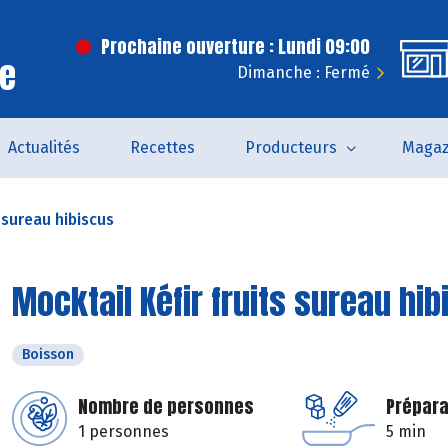
Prochaine ouverture : Lundi 09:00
ce
Dimanche : Fermé
Actualités
Recettes
Producteurs
Magaz
s sureau hibiscus
Mocktail Kéfir fruits sureau hi
Boisson
Nombre de personnes
Prépara
1 personnes
5 min