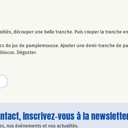
itiés, découper une belle tranche. Puis couper la tranche en
 3 cs de jus de pamplemousse. Ajouter une demi-tranche de 
ibiscus. Déguster.
tact, inscrivez-vous à la newsletter
fres, nos événements et nos actualités.